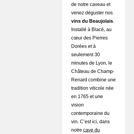
de notre caveau et
venez déguster nos
vins du Beaujolais
.
Installé à Blacé, au
cœur des Pierres
Dorées et à
seulement 30
minutes de Lyon, le
Château de Champ-
Renard combine une
tradition viticole née
en 1765 et une
vision
contemporaine du
vin. C’est ici, dans
notre
cave du