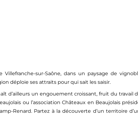
e Villefranche-sur-Saône, dans un paysage de vignob
n déploie ses attraits pour qui sait les saisir.
ît d’ailleurs un engouement croissant, fruit du travail 
ujolais ou l’association Châteaux en Beaujolais prési
amp-Renard. Partez à la découverte d’un territoire d’