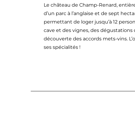
Le château de Champ-Renard, entière
d’un parc à l’anglaise et de sept hect
permettant de loger jusqu’à 12 personn
cave et des vignes, des dégustations d
découverte des accords mets-vins. L’
ses spécialités !