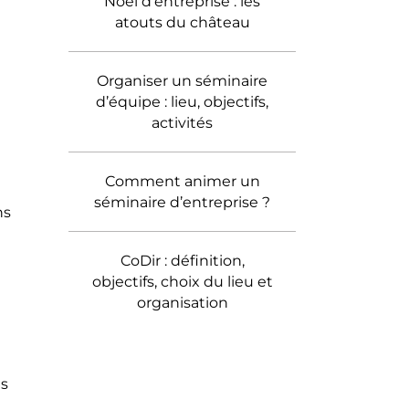
Noël d’entreprise : les
atouts du château
Organiser un séminaire
d’équipe : lieu, objectifs,
activités
Comment animer un
séminaire d’entreprise ?
ns
CoDir : définition,
objectifs, choix du lieu et
organisation
ns