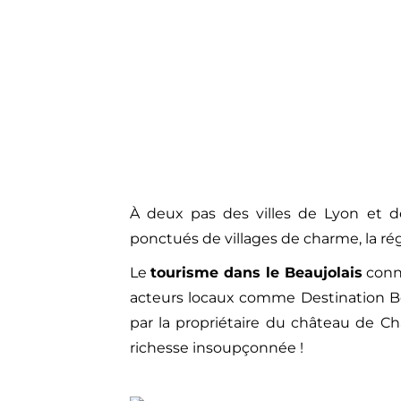
À deux pas des villes de Lyon et d
ponctués de villages de charme, la régio
Le
tourisme dans le Beaujolais
conna
acteurs locaux comme Destination Bea
par la propriétaire du château de Ch
richesse insoupçonnée !