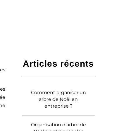
Articles récents
les
des
Comment organiser un
dée
arbre de Noël en
une
entreprise ?
Organisation d’arbre de