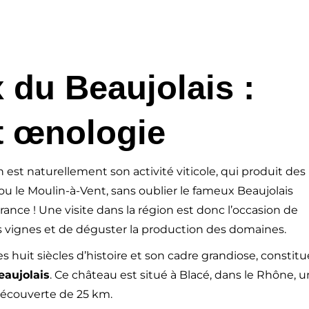
 du Beaujolais :
t œnologie
 est naturellement son activité viticole, qui produit des
 ou le Moulin-à-Vent, sans oublier le fameux Beaujolais
ance ! Une visite dans la région est donc l’occasion de
es vignes et de déguster la production des domaines.
huit siècles d’histoire et son cadre grandiose, constitu
Beaujolais
. Ce château est situé à Blacé, dans le Rhône, u
 découverte de 25 km.