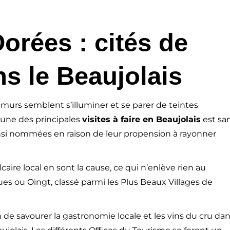
orées : cités de
ns le Beaujolais
 murs semblent s’illuminer et se parer de teintes
’une des principales
visites à faire en Beaujolais
est sa
ainsi nommées en raison de leur propension à rayonner
aire local en sont la cause, ce qui n’enlève rien au
es ou Oingt, classé parmi les Plus Beaux Villages de
e savourer la gastronomie locale et les vins du cru da