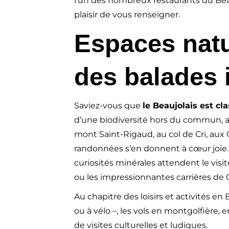
l’un des nombreux restaurants du Beau
plaisir de vous renseigner.
Espaces natu
des balades 
Saviez-vous que
le Beaujolais est 
d’une biodiversité hors du commun, a
mont Saint-Rigaud, au col de Cri, aux
randonnées s’en donnent à cœur joie. 
curiosités minérales attendent le vis
ou les impressionnantes carrières de 
Au chapitre des loisirs et activités en
ou à vélo –, les vols en montgolfière,
de visites culturelles et ludiques.