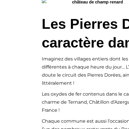
Les Pierres D
caractère da
Imaginez des villages entiers dont les
différentes à chaque heure du jour… L
doute le circuit des Pierres Dorées, 
littéralement !
Les oxydes de fer contenus dans le calc
charme de Ternand, Châtillon d’Azergu
France !
Chaque commune est aussi l’occasion d