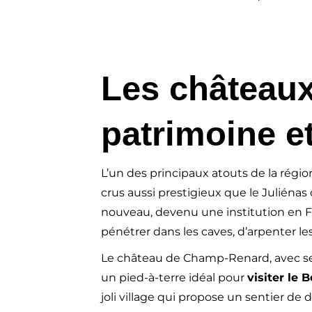
Les châteaux
patrimoine e
L’un des principaux atouts de la région
crus aussi prestigieux que le Juliénas
nouveau, devenu une institution en Fr
pénétrer dans les caves, d’arpenter l
Le château de Champ-Renard, avec ses 
un pied-à-terre idéal pour
visiter le 
joli village qui propose un sentier de