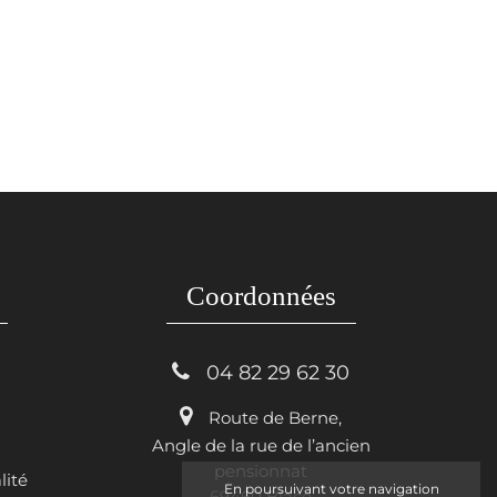
Coordonnées
 04 82 29 62 30
Route de Berne,
Angle de la rue de l’ancien
pensionnat
lité
En poursuivant votre navigation
69460 Blacé