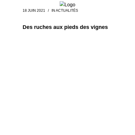
18 JUIN 2021
IN
ACTUALITÉS
Des ruches aux pieds des vignes
 04 82 29 62 30
Des ruches aux