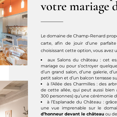
votre mariage 
Le domaine de Champ-Renard prop
carte, afin de jouir d’une parfai
choisissant cette option, vous avez u
aux Salons du château : cet esp
mariage ou pour s’octroyer quelque
d’un grand salon, d’une galerie, d’u
petit salon et d’un balcon terrasse s
à l’Allée des Charmilles : des a
de cette allée, qui peut aussi bien 
300 personnes) qu’une cérémonie de 
à l’Esplanade du Château : grâce
une vue imprenable sur le doma
d’honneur devant le château
ou de 