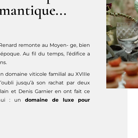
mantique...
-Renard remonte au Moyen- ge, bien
époque. Au fil du temps, l’édifice a
ns.
 domaine viticole familial au XVIIIe
’oubli jusqu’à son rachat par deux
ain et Denis Garnier en ont fait ce
’hui : un
domaine de luxe pour