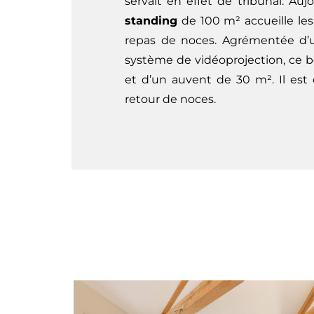
servait en effet de tribunal. Auj
standing
de 100 m² accueille les
repas de noces. Agrémentée d’u
système de vidéoprojection, ce b
et d’un auvent de 30 m². Il est 
retour de noces.