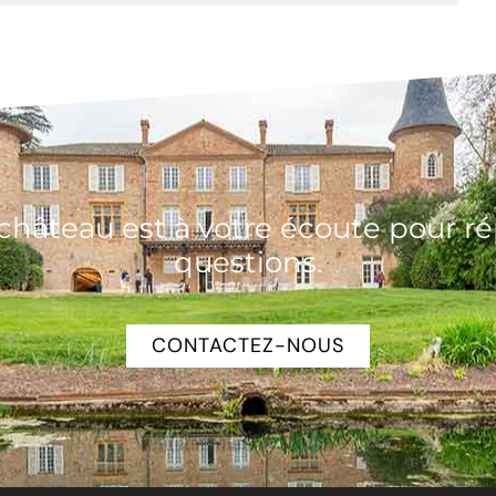
château est à votre écoute pour r
questions.
CONTACTEZ-NOUS