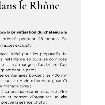
dans le Rhône
ose la
privatisation du château
à la
te intimité pendant 48 heures. En
n accès exclusif :
ace, idéal pour les préparatifs du
s instants de solitude, se compose
ne salle à manger, d’un billard,d’un
urplombant le parc ;
rbres centenaires bordent les 400 m²
accueillir un vin d’honneur (jusqu’à
mariage civile ;
 à sa position dominante, elle offre
ine et permet d’organiser un
vin
prévoir la séance photo ;