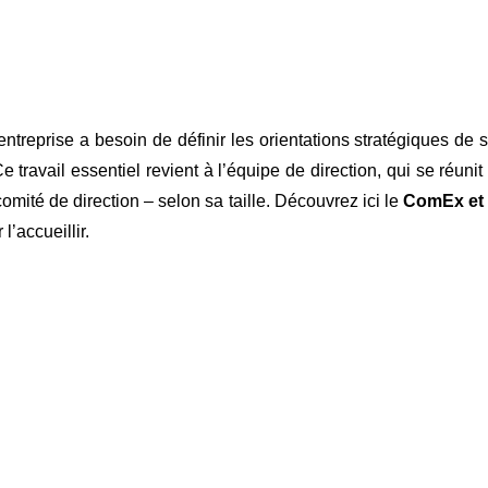
 entreprise a besoin de définir les orientations stratégiques de 
Ce travail essentiel revient à l’équipe de direction, qui se réunit
mité de direction – selon sa taille. Découvrez ici le
ComEx et
 l’accueillir.