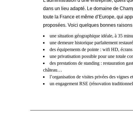
L’administration d’une entreprise, quels que
dans un lieu adapté. Le domaine de Champ
toute la France et même d’Europe, qui appré
proposées. Voici quelques bonnes raisons 
une situation géographique idéale, à 35 minu
une demeure historique parfaitement restaur
des équipements de pointe : wifi HD, écrans
une privatisation possible pour une totale con
des prestations de standing : restauration g
château…
l’organisation de visites privées des vignes 
un engagement RSE (rénovation traditionnel