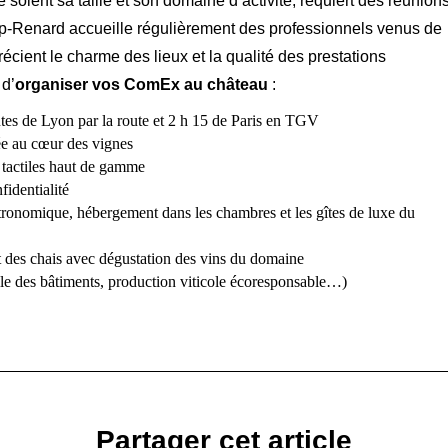
 soient sa taille et son domaine d’activité, requiert des réunion
-Renard accueille régulièrement des professionnels venus de
cient le charme des lieux et la qualité des prestations
d’
organiser vos ComEx au château
:
tes de Lyon par la route et 2 h 15 de Paris en TGV
ée au cœur des vignes
 tactiles haut de gamme
fidentialité
astronomique, hébergement dans les chambres et les gîtes de luxe du
et des chais avec dégustation des vins du domaine
le des bâtiments, production viticole écoresponsable…)
Partager cet article