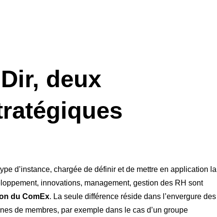
Dir, deux
tratégiques
pe d’instance, chargée de définir et de mettre en application la
éveloppement, innovations, management, gestion des RH sont
ion du ComEx
. La seule différence réside dans l’envergure des
taines de membres, par exemple dans le cas d’un groupe