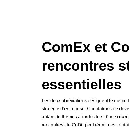
ComEx et Co
rencontres s
essentielles
Les deux abréviations désignent le même ty
stratégie d’entreprise. Orientations de d
autant de thèmes abordés lors d’une
réun
rencontres : le CoDir peut réunir des cen