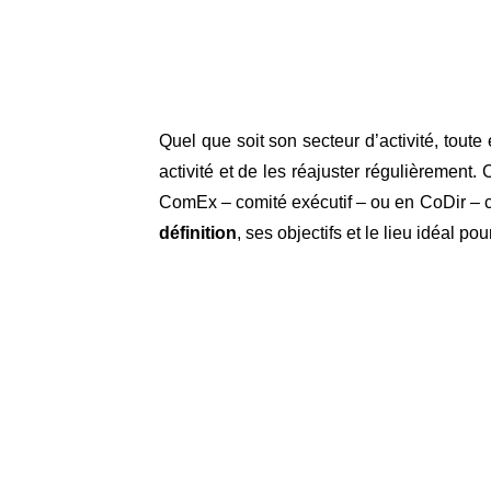
Quel que soit son secteur d’activité, toute
activité et de les réajuster régulièrement. 
ComEx – comité exécutif – ou en CoDir – co
définition
, ses objectifs et le lieu idéal pour