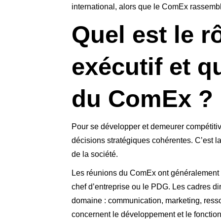
international, alors que le ComEx rassembl
Quel est le r
exécutif et 
du ComEx ?
Pour se développer et demeurer compétitive,
décisions stratégiques cohérentes. C’est l
de la société.
Les réunions du ComEx ont généralement lie
chef d’entreprise ou le PDG. Les cadres di
domaine : communication, marketing, ress
concernent le développement et le fonction