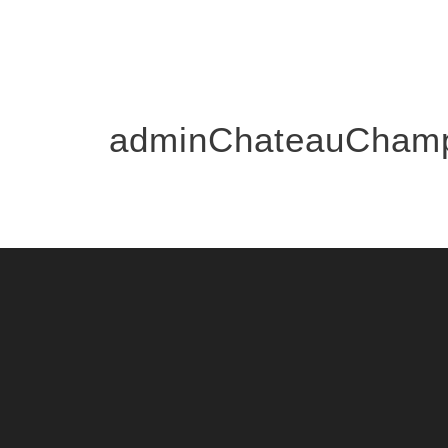
adminChateauCham