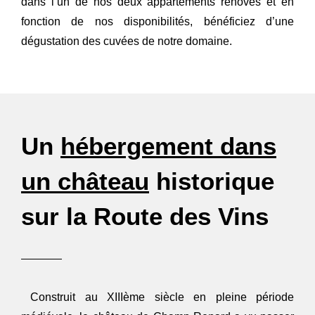
dans l’un de nos deux appartements rénovés et en
fonction de nos disponibilités, bénéficiez d’une
dégustation des cuvées de notre domaine.
Un
hébergement dans
un château
historique
sur la Route des Vins
Construit au XIIIème siècle en pleine période