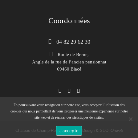
Coordonnées
 04 82 29 62 30
Route de Berne,
Angle de la rue de l’ancien pensionnat
69460 Blacé
En poursuivant votre navigation sur notre site, vous acceptez l’utilisation des
cookies qui nous permettent de vous proposer une meilleure expérience sur notre
site web et de réaliser des statistiques de visites.
J'accepte
Château de Champ-Renard © 2020 – Design & SEO
iOnweb