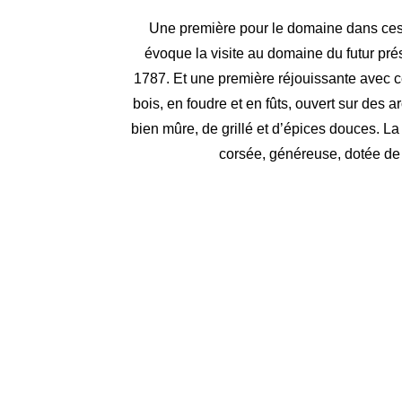
Une première pour le domaine dans ce
évoque la visite au domaine du futur pr
1787. Et une première réjouissante avec 
bois, en foudre et en fûts, ouvert sur des a
bien mûre, de grillé et d’épices douces. L
corsée, généreuse, dotée de 