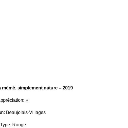
ma mémé, simplement nature – 2019
ppréciation: ⭐
on: Beaujolais-Villages
Type: Rouge