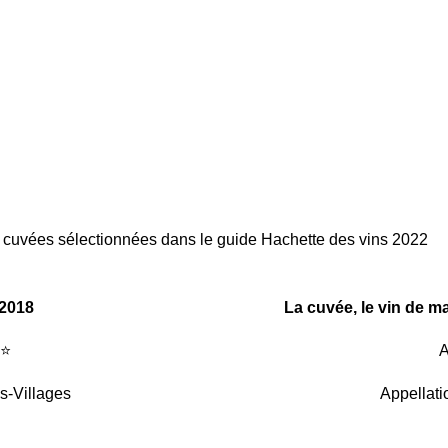
s cuvées sélectionnées dans le guide Hachette des vins 2022
 2018
La cuvée, le vin de 
 ⭐
A
is-Villages
Appellati