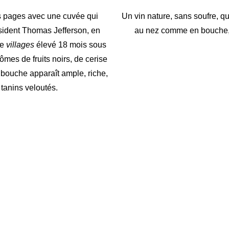
s pages avec une cuvée qui
Un vin nature, sans soufre, qu
ésident Thomas Jefferson, en
au nez comme en bouche, 
ce
villages
élevé 18 mois sous
rômes de fruits noirs, de cerise
a bouche apparaît ample, riche,
tanins veloutés.