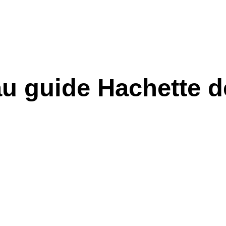
CHÂTEAU
EVÉNEMENTS
HÉBERGEMEN
au guide Hachette d